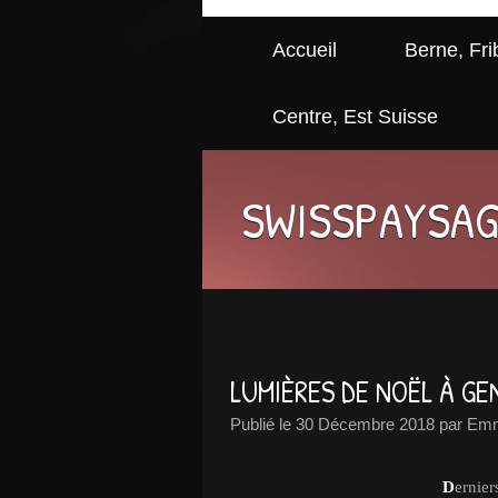
Accueil
Berne, Fri
Centre, Est Suisse
SWISSPAYSA
LUMIÈRES DE NOËL À G
Publié le
30 Décembre 2018
par Emm
D
ernier