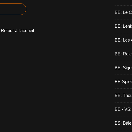
BE: Le C
BE: Lenk,
Retour à l'accueil
BE: Les 
BE: Reic
BE: Sigri
BE-Spie
BE: Tho
BE - VS:
BS: Bâle