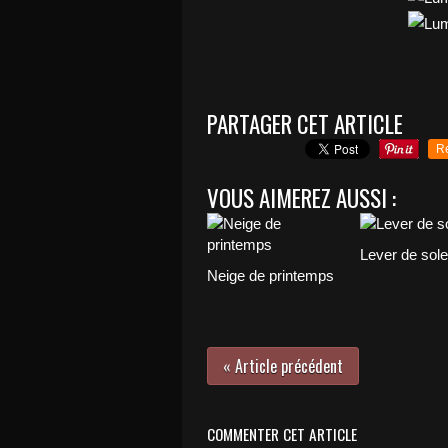
PARTAGER CET ARTICLE
R
VOUS AIMEREZ AUSSI :
Lever de solei
Neige de printemps
« Article précédent
COMMENTER CET ARTICLE