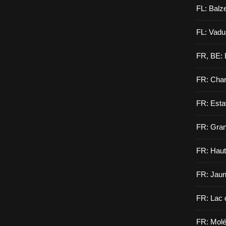
FL: Balz
FL: Vadu
FR, BE: 
FR: Cha
FR: Esta
FR: Gran
FR: Haut
FR: Jau
FR: Lac 
FR: Molé