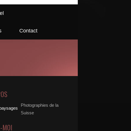
el
s
Contact
POS
Photographies de la
Suisse
Z-MOI