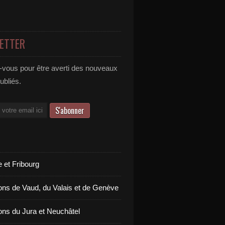
ETTER
vous pour être averti des nouveaux
publiés.
 et Fribourg
ons de Vaud, du Valais et de Genève
ons du Jura et Neuchâtel