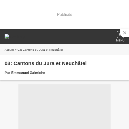
Publicité
MENU
Accueil
» 03: Cantons du Jura et Neuchâtel
03: Cantons du Jura et Neuchâtel
Par
Emmanuel Galmiche