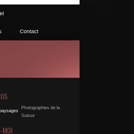
el
s
Contact
POS
Photographies de la
Suisse
Z-MOI