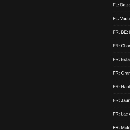
FL: Balz
FL: Vadu
FR, BE: 
FR: Cha
FR: Esta
FR: Gran
FR: Haut
FR: Jau
FR: Lac 
FR: Molé