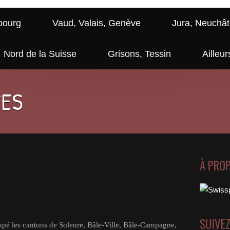
bourg
Vaud, Valais, Genève
Jura, Neuchât
Nord de la Suisse
Grisons, Tessin
Ailleur
GES
À PRO
SUIVE
roupé les cantons de Soleure, Bâle-Ville, Bâle-Campagne,