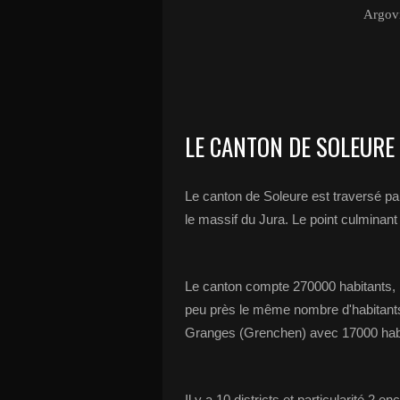
Argovi
LE CANTON DE SOLEURE
Le canton de Soleure est traversé par
le massif du Jura. Le point culminan
Le canton compte 270000 habitants, le 
peu près le même nombre d'habitants,
Granges (Grenchen) avec 17000 habi
Il y a 10 districts et particularité 2 