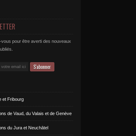
ETTER
vous pour être averti des nouveaux
publiés.
 et Fribourg
ons de Vaud, du Valais et de Genève
ons du Jura et Neuchâtel