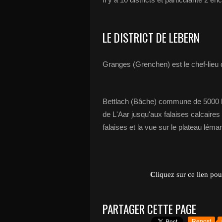
LE DISTRICT DE LEBERN
Granges (Grenchen) est le chef-lieu d
Bettlach (Bâche) commune de 5000 ha
de L'Aar jusqu'aux falaises calcaires
falaises et la vue sur le plateau léma
C
liquez sur ce lien pou
PARTAGER CETTE PAGE
Repost