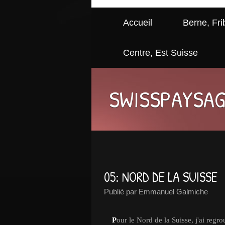
Accueil
Berne, Fri
Centre, Est Suisse
SWISSPAYSA
05: NORD DE LA SUISSE
Publié par Emmanuel Galmiche
P
our le Nord de la Suisse, j'ai reg