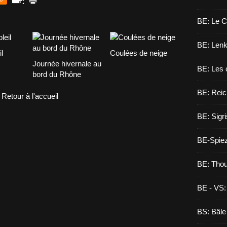
BE: Le C
BE: Lenk,
l
Coulées de neige
Journée hivernale au
BE: Les 
bord du Rhône
BE: Reic
Retour à l'accueil
BE: Sigri
BE-Spie
BE: Tho
BE - VS:
BS: Bâle