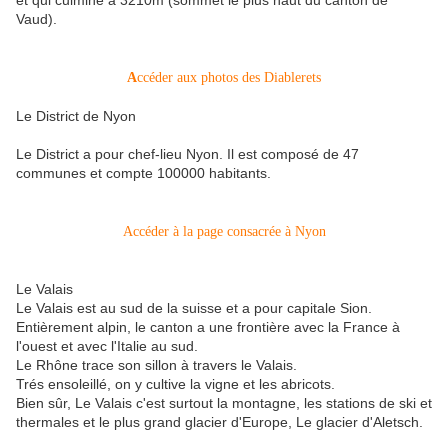
et qui culmine à 3210m (sommet le plus haut du canton de
Vaud).
A
ccéder aux photos des Diablerets
Le District de Nyon
Le District a pour chef-lieu Nyon. Il est composé de 47
communes et compte 100000 habitants.
Accéder à la page consacrée à Nyon
Le Valais
Le Valais est au sud de la suisse et a pour capitale Sion.
Entièrement alpin, le canton a une frontière avec la France à
l'ouest et avec l'Italie au sud.
Le Rhône trace son sillon à travers le Valais.
Trés ensoleillé, on y cultive la vigne et les abricots.
Bien sûr, Le Valais c'est surtout la montagne, les stations de ski et
thermales et le plus grand glacier d'Europe, Le glacier d'Aletsch.