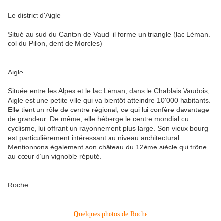
Le district d'Aigle
Situé au sud du Canton de Vaud, il forme un triangle (lac Léman,
col du Pillon, dent de Morcles)
Aigle
Située entre les Alpes et le lac Léman, dans le Chablais Vaudois,
Aigle
est une petite ville qui va bientôt atteindre 10'000 habitants.
Elle tient un rôle de centre régional, ce qui lui confère davantage
de grandeur. De même, elle héberge le centre mondial du
cyclisme, lui offrant un rayonnement plus large. Son vieux bourg
est particulièrement intéressant au niveau architectural.
Mentionnons également son château du 12ème siècle qui trône
au cœur d’un vignoble réputé.
Roche
Q
uelques photos de Roche