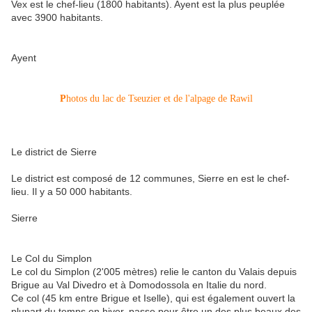
Vex est le chef-lieu (1800 habitants). Ayent est la plus peuplée
avec 3900 habitants.
Ayent
P
hotos du lac de Tseuzier et de l'alpage de Rawil
Le district de Sierre
Le district est composé de 12 communes, Sierre en est le chef-
lieu. Il y a 50 000 habitants.
Sierre
Le Col du Simplon
Le col du Simplon (2'005 mètres) relie le canton du Valais depuis
Brigue au Val Divedro et à Domodossola en Italie du nord.
Ce col (45 km entre Brigue et Iselle), qui est également ouvert la
plupart du temps en hiver, passe pour être un des plus beaux des