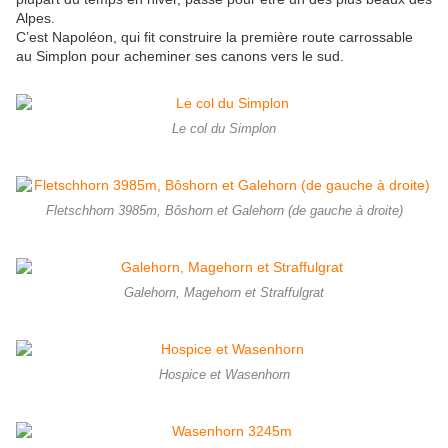
Alpes.
C’est Napoléon, qui fit construire la première route carrossable
au Simplon pour acheminer ses canons vers le sud.
Le col du Simplon
Fletschhorn 3985m, Bôshorn et Galehorn (de gauche à droite)
Galehorn, Magehorn et Straffulgrat
Hospice et Wasenhorn