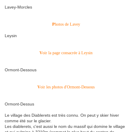
Lavey-Morcles
P
hotos de Lavey
Leysin
V
oir la page consacrée à Leysin
Ormont-Dessous
V
oir les photos d'Ormont-Dessous
Ormont-Dessus
Le village des Diablerets est très connu. On peut y skier hiver
comme été sur le glacier.
Les diablerets, c'est aussi le nom du massif qui domine le village