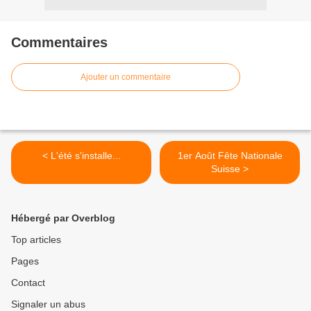
Commentaires
Ajouter un commentaire
< L'été s'installe...
1er Août Fête Nationale
Suisse >
Hébergé par Overblog
Top articles
Pages
Contact
Signaler un abus