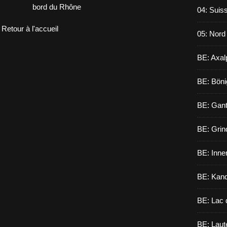
bord du Rhône
04: Suiss
Retour à l'accueil
05: Nord
BE: Axal
BE: Böni
BE: Gant
BE: Grin
BE: Inne
BE: Kand
BE: Lac 
BE: Laut