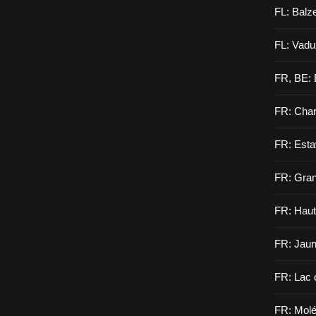
FL: Balz
FL: Vadu
FR, BE: 
FR: Cha
FR: Esta
FR: Gran
FR: Haut
FR: Jau
FR: Lac 
FR: Molé