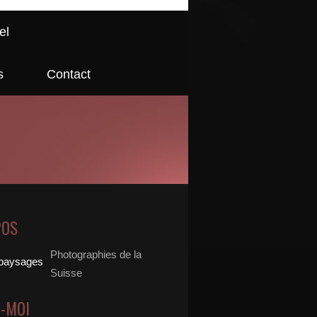
el
s
Contact
POS
Photographies de la
Suisse
Z-MOI