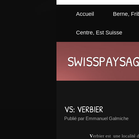
Accueil
Berne, Fri
Centre, Est Suisse
SWISSPAYSA
VS: VERBIER
Publié par Emmanuel Galmiche
V
erbier est une localit