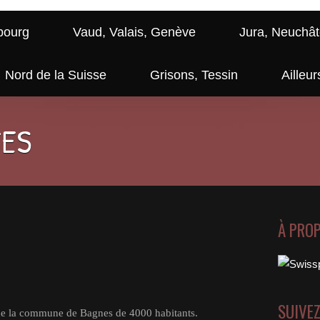
bourg
Vaud, Valais, Genève
Jura, Neuchât
Nord de la Suisse
Grisons, Tessin
Ailleur
GES
À PRO
SUIVE
é de la commune de Bagnes de 4000 habitants.