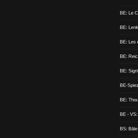
BE: Le C
BE: Lenk,
BE: Les 
BE: Reic
BE: Sigri
BE-Spie
BE: Tho
BE - VS:
BS: Bâle