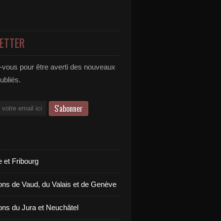
ETTER
vous pour être averti des nouveaux
publiés.
 et Fribourg
ons de Vaud, du Valais et de Genève
ons du Jura et Neuchâtel