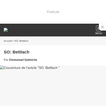
Publicité
MENU
Accueil
» SO: Bettlach
SO: Bettlach
Par
Emmanuel Galmiche