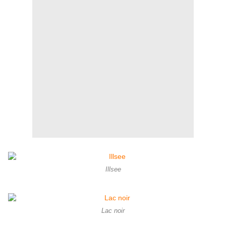
Illsee
Lac noir