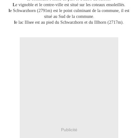
L
e vignoble et le centre-ville est situé sur les coteaux ensoleillés.
l
e Schwarzhorn (2791m) est le point culminant de la commune, il est
situé au Sud de la commune.
l
e lac Illsee est au pied du Schwarzhorn et du Illhorn (2717m).
Publicité