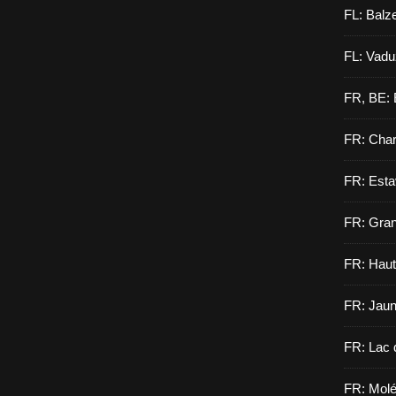
FL: Balz
FL: Vadu
FR, BE: 
FR: Cha
FR: Esta
FR: Gran
FR: Haut
FR: Jau
FR: Lac 
FR: Molé