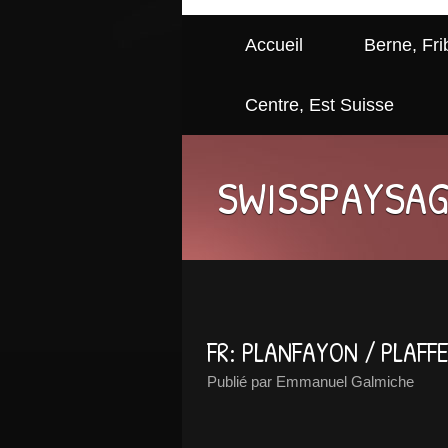
Accueil
Berne, Fri
Centre, Est Suisse
SWISSPAYSA
FR: PLANFAYON / PLAFF
Publié par Emmanuel Galmiche