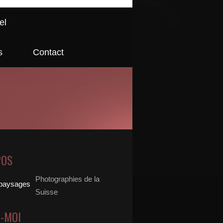
el
s
Contact
POS
Photographies de la
Suisse
Z-MOI