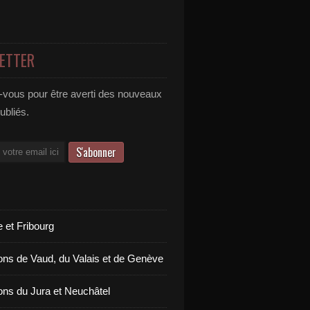
ETTER
vous pour être averti des nouveaux
publiés.
 et Fribourg
ons de Vaud, du Valais et de Genève
ons du Jura et Neuchâtel