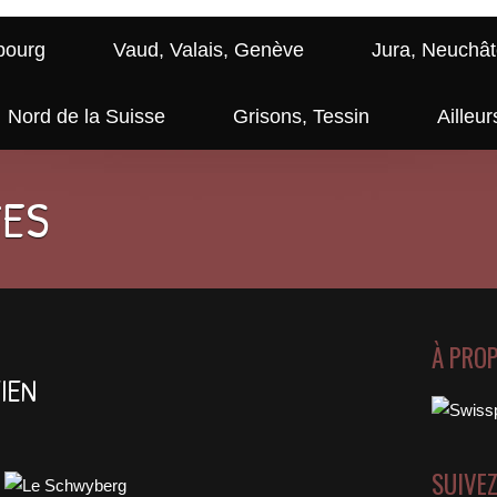
bourg
Vaud, Valais, Genève
Jura, Neuchât
Nord de la Suisse
Grisons, Tessin
Ailleur
GES
À PRO
EIEN
SUIVE