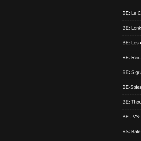
BE: Le C
BE: Lenk,
BE: Les 
BE: Reic
BE: Sigri
BE-Spie
BE: Tho
BE - VS:
BS: Bâle