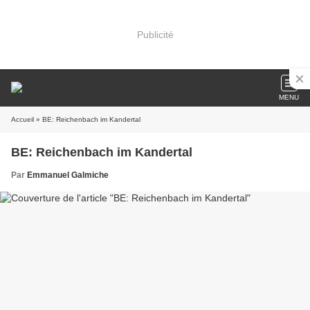
Publicité
MENU
Accueil
» BE: Reichenbach im Kandertal
BE: Reichenbach im Kandertal
Par
Emmanuel Galmiche