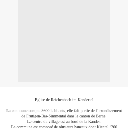
E
glise de Reichenbach im Kandertal
L
a commune compte 3600 habitants, elle fait partie de l'arrondissement
de Frutigen-Bas-Simmental dans le canton de Berne.
L
e centre du village est au bord de la Kander.
L
a commune est composé de plusieurs haneaux dont Kiental (200