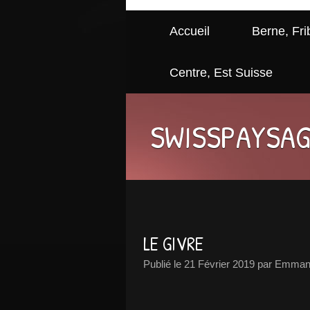
Accueil
Berne, Fri
Centre, Est Suisse
SWISSPAYSA
LE GIVRE
Publié le
21 Février 2019
par Emmanu