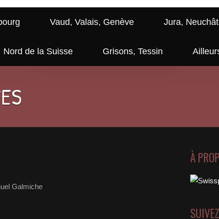
bourg
Vaud, Valais, Genève
Jura, Neuchât
Nord de la Suisse
Grisons, Tessin
Ailleur
GES
À PRO
el Galmiche
SUIVE