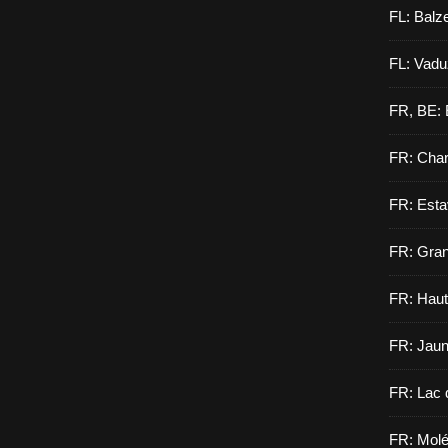
FL: Balz
FL: Vadu
FR, BE: 
FR: Cha
FR: Esta
FR: Gran
FR: Haut
FR: Jau
FR: Lac 
FR: Molé