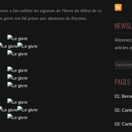
nous a fait oublier les rigueurs de l'hiver du début de ce
 givre ont été prises aux alentours de Payerne.
NEWSL
Abonnez-
articles 
Email
PAGES
01: Berne
02: Cant
03: Cant