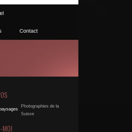
el
s
Contact
POS
Photographies de la
Suisse
Z-MOI