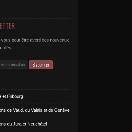
ETTER
vous pour être averti des nouveaux
publiés.
 et Fribourg
ons de Vaud, du Valais et de Genève
ons du Jura et Neuchâtel