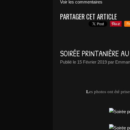
Voir les commentaires
PARTAGER CET ARTICLE
R
SOIRÉE PRINTANIÈRE A
Publié le
15 Février 2019
par Emmanu
L
es photos ont été prise