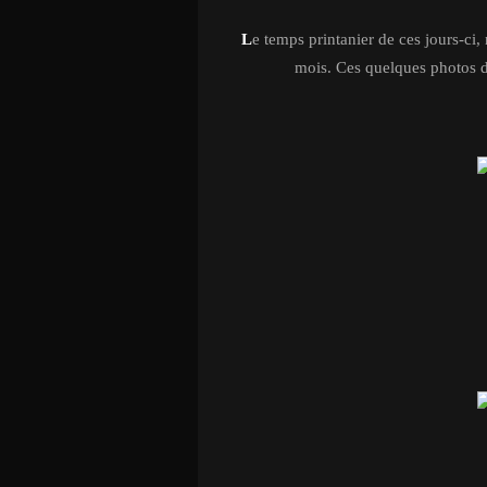
L
e temps printanier de ces jours-ci, 
mois. Ces quelques photos de