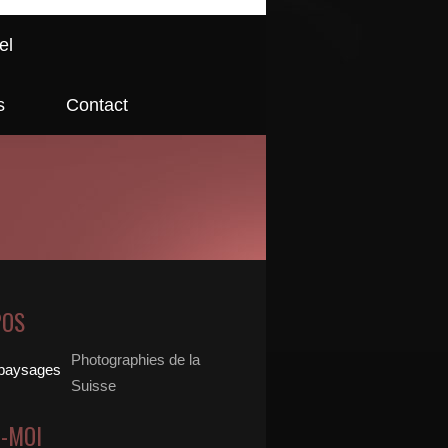
el
s
Contact
POS
Photographies de la
Suisse
Z-MOI