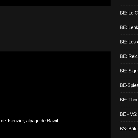
BE: Le C
BE: Lenk,
BE: Les 
BE: Reic
BE: Sigri
BE-Spie
BE: Tho
BE - VS:
BS: Bâle