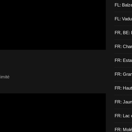
FL: Balz
FL: Vadu
FR, BE: 
FR: Cha
FR: Esta
FR: Gran
imité
FR: Haut
FR: Jau
FR: Lac 
FR: Molé