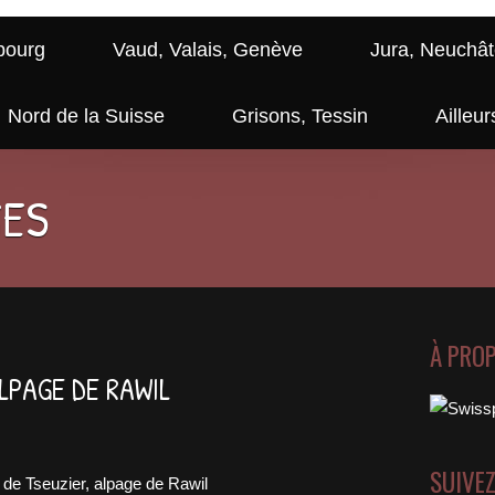
bourg
Vaud, Valais, Genève
Jura, Neuchât
Nord de la Suisse
Grisons, Tessin
Ailleur
GES
À PRO
ALPAGE DE RAWIL
SUIVE