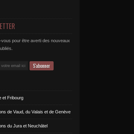
ETTER
vous pour être averti des nouveaux
publiés.
 et Fribourg
ons de Vaud, du Valais et de Genève
ons du Jura et Neuchâtel