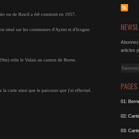
ier ou de Rawil a été construit en 1957.
NEWSL
l est situé sur les communes d'Ayent et d'Icogne.
Abonnez-
articles 
29m) relie le Valais au canton de Berne.
Email
PAGES
 la carte ainsi que le parcours que j'ai effectué.
01: Berne
02: Cant
03: Cant