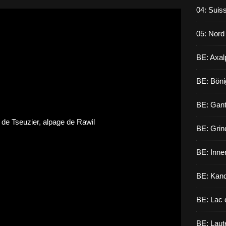
04: Suiss
05: Nord
BE: Axal
BE: Böni
BE: Gant
BE: Grin
BE: Inne
BE: Kand
BE: Lac 
BE: Laut