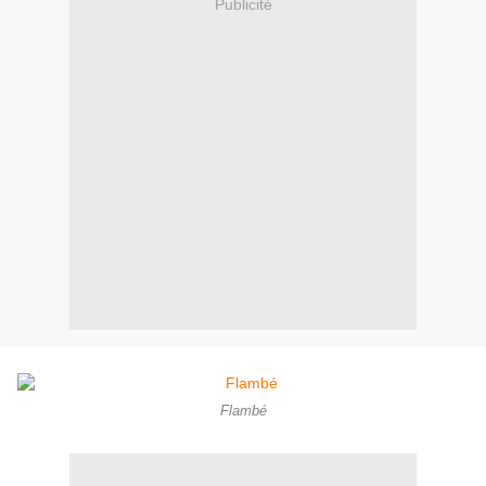
Publicité
Flambé