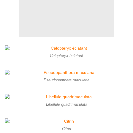
Calopteryx éclatant
Pseudopanthera macularia
Libellule quadrimaculata
Citrin