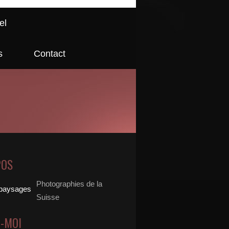
el
s
Contact
POS
Photographies de la
Suisse
Z-MOI