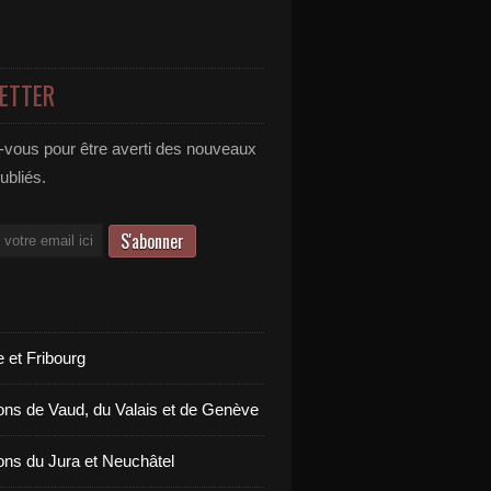
ETTER
vous pour être averti des nouveaux
publiés.
 et Fribourg
ons de Vaud, du Valais et de Genève
ons du Jura et Neuchâtel