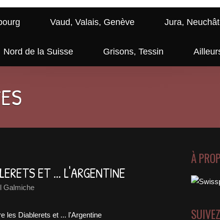
bourg
Vaud, Valais, Genève
Jura, Neuchât
Nord de la Suisse
Grisons, Tessin
Ailleur
GES
À PRO
ERETS ET ... L'ARGENTINE
 Galmiche
SUIVE