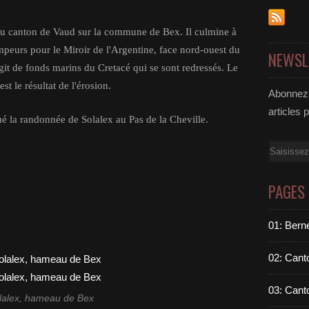
 du canton de Vaud sur la commune de Bex. Il culmine à
peurs pour le Miroir de l'Argentine, face nord-ouest du
NEWSL
agit de fonds marins du Cretacé qui se sont redressés. Le
est le résultat de l'érosion.
Abonnez-
articles 
é la randonnée de Solalex au Pas de la Cheville.
Email
PAGES
01: Berne
02: Cant
03: Cant
lalex, hameau de Bex