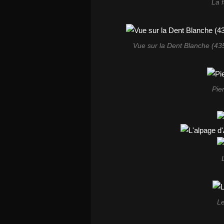
La 
Vue sur la Dent Blanche (43
Pie
Le