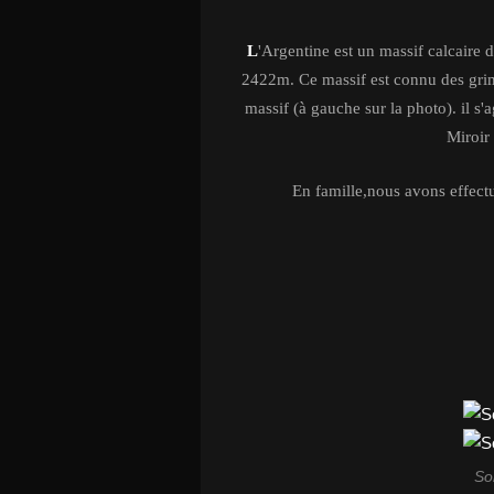
L
'Argentine est un massif calcaire
2422m. Ce massif est connu des grim
massif (à gauche sur la photo). il s'
Miroir 
En famille,nous avons effectu
So