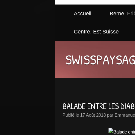
Accueil
Berne, Fri
Centre, Est Suisse
SWISSPAYSA
BALADE ENTRE LES DIABL
Publié le
17 Août 2018
par Emmanuel