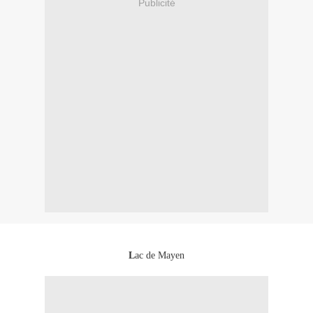
Publicité
L
ac de Mayen