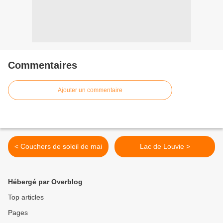
Commentaires
Ajouter un commentaire
< Couchers de soleil de mai
Lac de Louvie >
Hébergé par Overblog
Top articles
Pages