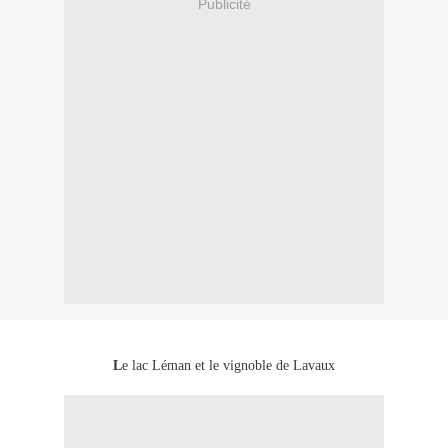
Publicité
L
e lac Léman et le vignoble de Lavaux