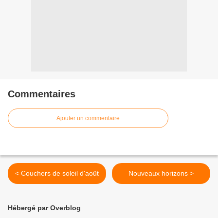
Commentaires
Ajouter un commentaire
< Couchers de soleil d'août
Nouveaux horizons >
Hébergé par Overblog