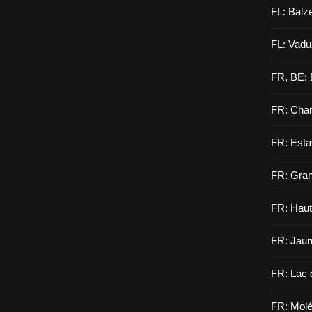
FL: Balz
FL: Vadu
FR, BE: 
FR: Cha
FR: Esta
FR: Gran
FR: Haut
FR: Jau
FR: Lac 
FR: Molé