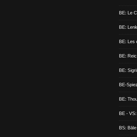
BE: Le C
BE: Lenk,
BE: Les 
BE: Reic
BE: Sigri
BE-Spie
BE: Tho
BE - VS:
BS: Bâle