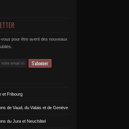
ETTER
vous pour être averti des nouveaux
publiés.
 et Fribourg
ons de Vaud, du Valais et de Genève
ons du Jura et Neuchâtel