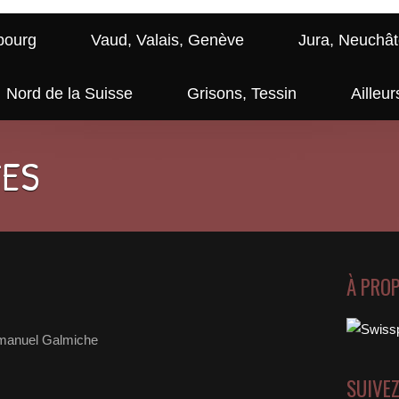
bourg
Vaud, Valais, Genève
Jura, Neuchât
Nord de la Suisse
Grisons, Tessin
Ailleur
GES
À PRO
anuel Galmiche
SUIVE