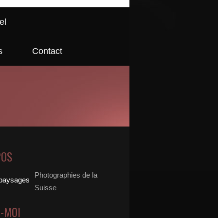
el
s
Contact
POS
Photographies de la
Suisse
Z-MOI