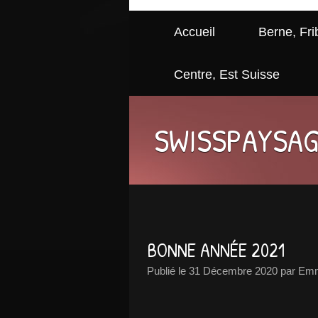
Accueil
Berne, Fri
Centre, Est Suisse
SWISSPAYSA
BONNE ANNÉE 2021
Publié le
31 Décembre 2020
par Emm